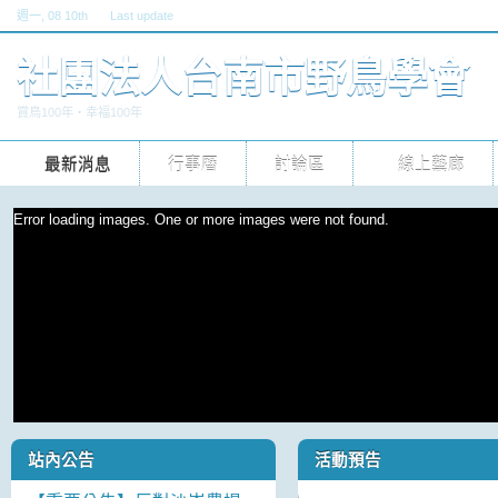
週一
, 08 10th
Last update
六, 30 五 2026 10pm
社團法人台南市野鳥學會
賞鳥100年‧幸福100年
最新消息
行事曆
討論區
線上藝廊
Error loading images. One or more images were not found.
站內公告
活動預告