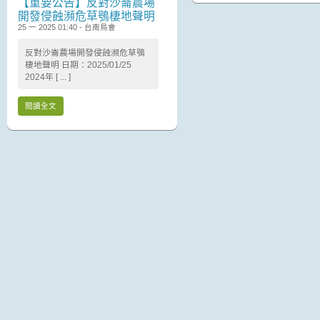
【重要公告】反對沙崙農場
開發侵蝕瀕危草鴞棲地聲明
25 一 2025 01:40 - 台南鳥會
反對沙崙農場開發侵蝕瀕危草鴞
棲地聲明 日期：2025/01/25
2024年 [ ... ]
閱讀全文