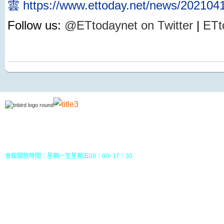
雲
https://www.ettoday.net/news/20210
Follow us:
@ETtodaynet on Twitter
|
ETt
地址：70049 台南市中西區南門路237巷10號3樓 (
五妃里活動中心三樓)
TEL：(06)213-8310 或 (06) 213-8331
FAX：(06)213-8314
郵政劃撥：30968826，戶名：社團法人台南市野鳥學會
會館開放時間：星期一至星期五09：00~17：30
您目前位置：
HOME