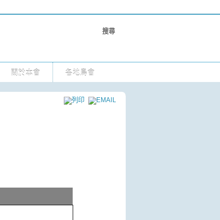
關於本會
各地鳥會