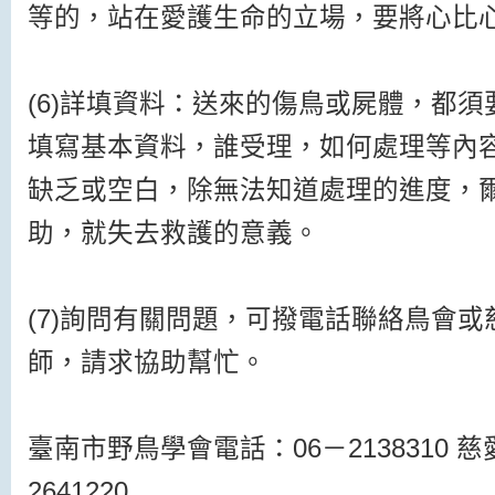
等的，站在愛護生命的立場，要將心比
(6)詳填資料：送來的傷鳥或屍體，都
填寫基本資料，誰受理，如何處理等內
缺乏或空白，除無法知道處理的進度，
助，就失去救護的意義。
(7)詢問有關問題，可撥電話聯絡鳥會
師，請求協助幫忙。
臺南市野鳥學會電話：06－2138310 
2641220