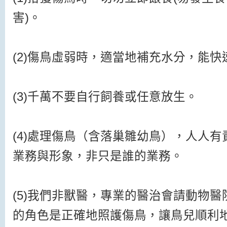
害)。
(2)傷鳥虛弱時，適當地補充水分，能
(3)千萬不要自行飼養或任意放生。
(4)處理傷鳥（含落巢雛幼鳥），人人
業務與形象，非只是誰的業務。
(5)我們非獸醫，專業的醫治會請動物
的角色是正確地照護傷鳥，讓鳥兒順利