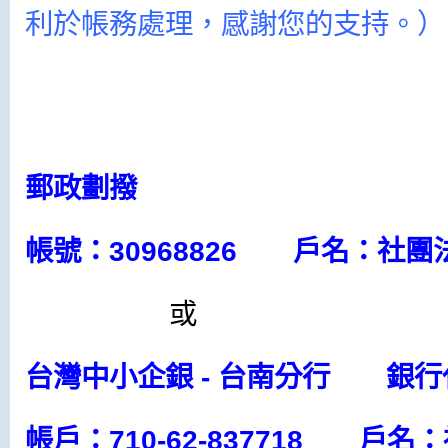
利於帳務處理，感謝您的支持。）
郵政劃撥
帳號：30968826 戶名：社
或
台灣中小企銀 - 台南分行
銀行
帳戶：710-62-837718 戶名：