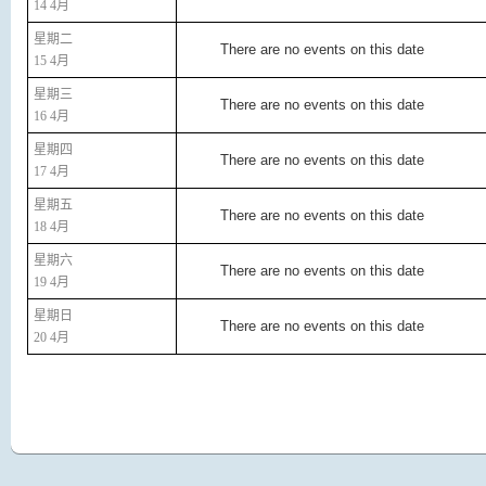
14 4月
星期二
There are no events on this date
15 4月
星期三
There are no events on this date
16 4月
星期四
There are no events on this date
17 4月
星期五
There are no events on this date
18 4月
星期六
There are no events on this date
19 4月
星期日
There are no events on this date
20 4月