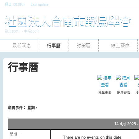
週日
, 08 09th
Last update
六, 30 五 2026 10pm
社團法人台南市野鳥學會
賞鳥100年‧幸福100年
最新消息
行事曆
討論區
線上藝廊
行事曆
按年查看
按月查看
按
瀏覽事件： 星期 :
14 4月 2025 -
星期一
There are no events on this date